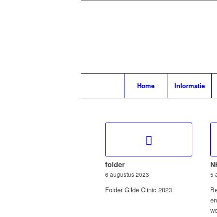
Home
Informatie
folder
N
6 augustus 2023
5 
Folder Gilde Clinic 2023
Be
en
w