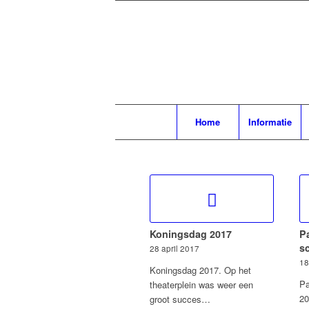
Home
Informatie
Koningsdag 2017
P
s
28 april 2017
18
Koningsdag 2017. Op het
Pa
theaterplein was weer een
20
groot succes…