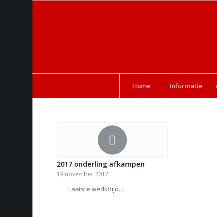
Home
Informatie
2017 onderling afkampen
19 november 2017
Laatste wedstrijd…