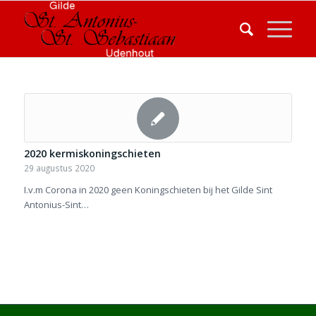
2020 kermiskoningschieten
29 augustus 2020
I.v.m Corona in 2020 geen Koningschieten bij het Gilde Sint
Antonius-Sint…