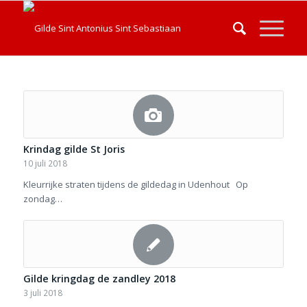
Krindag gilde St Joris
10 juli 2018
Kleurrijke straten tijdens de gildedag in Udenhout Op
zondag…
Gilde kringdag de zandley 2018
3 juli 2018