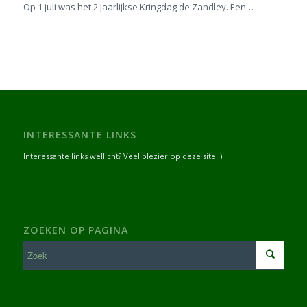
Op 1 juli was het 2 jaarlijkse Kringdag de Zandley. Een…
INTERESSANTE LINKS
Interessante links wellicht? Veel plezier op deze site :)
ZOEKEN OP PAGINA