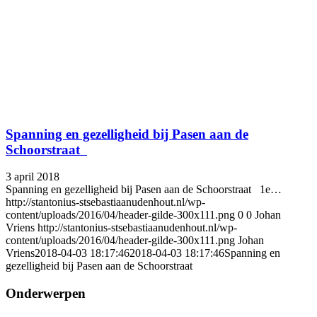
Spanning en gezelligheid bij Pasen aan de
Schoorstraat
3 april 2018
Spanning en gezelligheid bij Pasen aan de Schoorstraat 1e…
http://stantonius-stsebastiaanudenhout.nl/wp-
content/uploads/2016/04/header-gilde-300x111.png
0
0
Johan
Vriens
http://stantonius-stsebastiaanudenhout.nl/wp-
content/uploads/2016/04/header-gilde-300x111.png
Johan
Vriens
2018-04-03 18:17:46
2018-04-03 18:17:46
Spanning en
gezelligheid bij Pasen aan de Schoorstraat
Onderwerpen