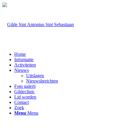
Home
Informatie
Activiteiten
Nieuws
Uitslagen
Nieuwsberichten
Foto galerij
Gildeclinic
Lid worden
Contact
Zoek
Menu
Menu