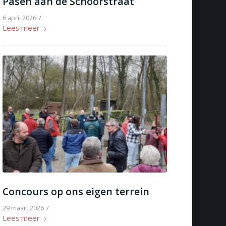
Pasen aan de Schoorstraat
/
6 april 2026
Lees meer
Concours op ons eigen terrein
/
29 maart 2026
Lees meer