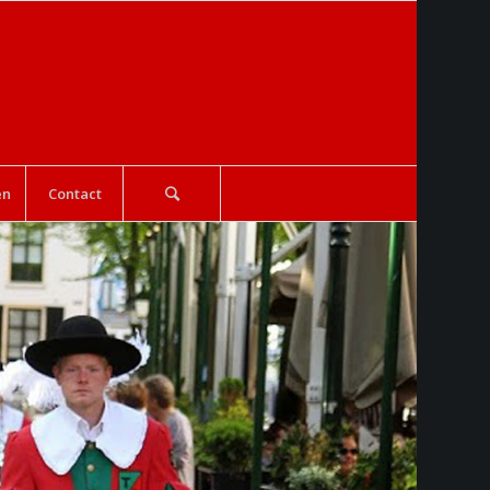
en
Contact