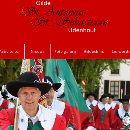
Activiteiten
Nieuws
Foto galerij
Gildeclinic
Lid word