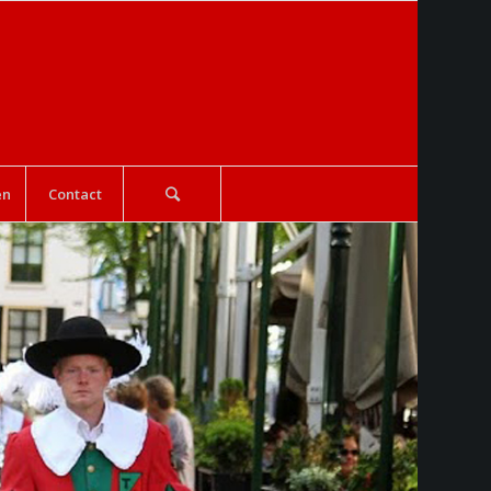
en
Contact