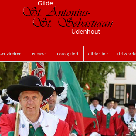
Activiteiten
Nieuws
Foto galerij
Gildeclinic
Lid word