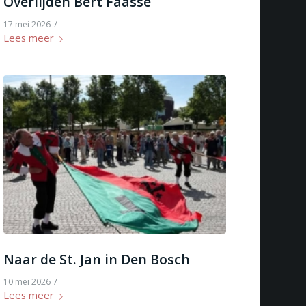
Overlijden Bert Faasse
/
17 mei 2026
Lees meer
Naar de St. Jan in Den Bosch
/
10 mei 2026
Lees meer