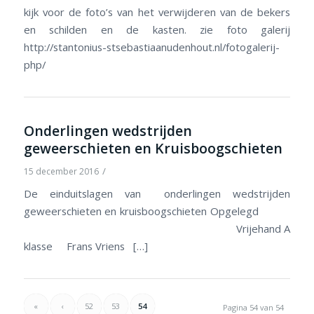
kijk voor de foto’s van het verwijderen van de bekers
en schilden en de kasten. zie foto galerij
http://stantonius-stsebastiaanudenhout.nl/fotogalerij-
php/
Onderlingen wedstrijden
geweerschieten en Kruisboogschieten
/
15 december 2016
De einduitslagen van onderlingen wedstrijden
geweerschieten en kruisboogschieten Opgelegd
Vrijehand A
klasse Frans Vriens […]
«
‹
52
53
54
Pagina 54 van 54