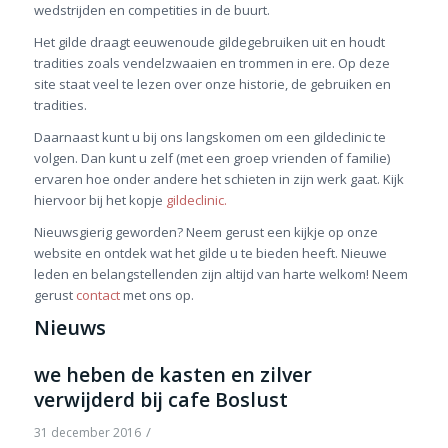
wedstrijden en competities in de buurt.
Het gilde draagt eeuwenoude gildegebruiken uit en houdt
tradities zoals vendelzwaaien en trommen in ere. Op deze
site staat veel te lezen over onze historie, de gebruiken en
tradities.
Daarnaast kunt u bij ons langskomen om een gildeclinic te
volgen. Dan kunt u zelf (met een groep vrienden of familie)
ervaren hoe onder andere het schieten in zijn werk gaat. Kijk
hiervoor bij het kopje
gildeclinic.
Nieuwsgierig geworden? Neem gerust een kijkje op onze
website en ontdek wat het gilde u te bieden heeft. Nieuwe
leden en belangstellenden zijn altijd van harte welkom! Neem
gerust
contact
met ons op.
Nieuws
we heben de kasten en zilver
verwijderd bij cafe Boslust
/
31 december 2016