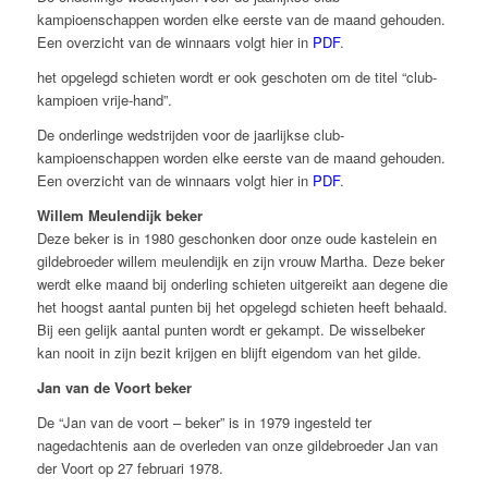
kampioenschappen worden elke eerste van de maand gehouden.
Een overzicht van de winnaars volgt hier in
PDF
.
het opgelegd schieten wordt er ook geschoten om de titel “club-
kampioen vrije-hand”.
De onderlinge wedstrijden voor de jaarlijkse club-
kampioenschappen worden elke eerste van de maand gehouden.
Een overzicht van de winnaars volgt hier in
PDF
.
Willem Meulendijk beker
Deze beker is in 1980 geschonken door onze oude kastelein en
gildebroeder willem meulendijk en zijn vrouw Martha. Deze beker
werdt elke maand bij onderling schieten uitgereikt aan degene die
het hoogst aantal punten bij het opgelegd schieten heeft behaald.
Bij een gelijk aantal punten wordt er gekampt. De wisselbeker
kan nooit in zijn bezit krijgen en blijft eigendom van het gilde.
Jan van de Voort beker
De “Jan van de voort – beker” is in 1979 ingesteld ter
nagedachtenis aan de overleden van onze gildebroeder Jan van
der Voort op 27 februari 1978.