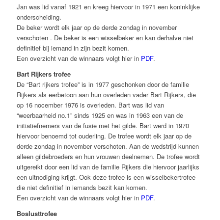
Jan was lid vanaf 1921 en kreeg hiervoor in 1971 een koninklijke
onderscheiding.
De beker wordt elk jaar op de derde zondag in november
verschoten . De beker is een wisselbeker en kan derhalve niet
definitief bij iemand in zijn bezit komen.
Een overzicht van de winnaars volgt hier in
PDF
.
Bart Rijkers trofee
De “Bart rijkers trofee” is in 1977 geschonken door de familie
Rijkers als eerbetoon aan hun overleden vader Bart Rijkers, die
op 16 nocember 1976 is overleden. Bart was lid van
“weerbaarheid no.1” sinds 1925 en was in 1963 een van de
initiatiefnemers van de fusie met het gilde. Bart werd in 1970
hiervoor benoemd tot ouderling. De trofee wordt elk jaar op de
derde zondag in november verschoten. Aan de wedstrijd kunnen
alleen gildebroeders en hun vrouwen deelnemen. De trofee wordt
uitgereikt door een lid van de familie Rijkers die hiervoor jaarlijks
een uitnodiging krijgt. Ook deze trofee is een wisselbekertrofee
die niet definitief in iemands bezit kan komen.
Een overzicht van de winnaars volgt hier in
PDF
.
Boslusttrofee