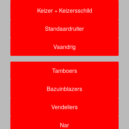
Keizer + Keizersschild
Standaardruiter
Vaandrig
Tamboers
Bazuinblazers
Vendeliers
Nar