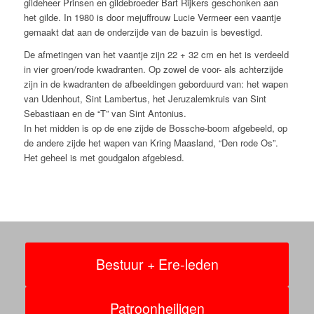
gildeheer Prinsen en gildebroeder Bart Rijkers geschonken aan
het gilde. In 1980 is door mejuffrouw Lucie Vermeer een vaantje
gemaakt dat aan de onderzijde van de bazuin is bevestigd.
De afmetingen van het vaantje zijn 22 + 32 cm en het is verdeeld
in vier groen/rode kwadranten. Op zowel de voor- als achterzijde
zijn in de kwadranten de afbeeldingen geborduurd van: het wapen
van Udenhout, Sint Lambertus, het Jeruzalemkruis van Sint
Sebastiaan en de “T” van Sint Antonius.
In het midden is op de ene zijde de Bossche-boom afgebeeld, op
de andere zijde het wapen van Kring Maasland, “Den rode Os”.
Het geheel is met goudgalon afgebiesd.
Bestuur + Ere-leden
Patroonheiligen