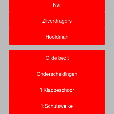
Nar
Zilverdragers
Hoofdman
Gilde bezit
Onderscheidingen
’t Klappeschoor
’t Schutsweike