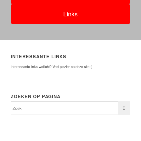
Links
INTERESSANTE LINKS
Interessante links wellicht? Veel plezier op deze site :)
ZOEKEN OP PAGINA