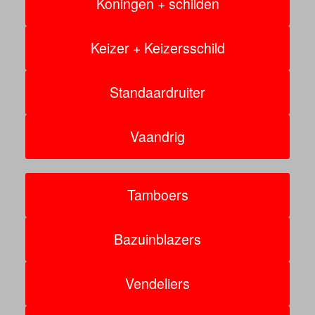
Koningen + schilden
Keizer + Keizersschild
Standaardruiter
Vaandrig
Tamboers
Bazuinblazers
Vendeliers