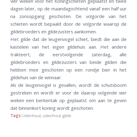
vier weken voor het Koningschieten geplaatst en twee
dagen later, op de maandagochtend vanaf een half uur
na zonsopgang geschoten. De volgorde van het
schieten wordt bepaald door de volgorde waarop de
gildebroeders en gildezusters aankomen.
Het gilde dat de leugenvogel schiet, biedt die aan de
kastelein van het eigen gildehuis aan. Het andere
trakteert, de eerstvolgende zaterdag, alle
gildebroeders en gildezusters van beide gilden die
hebben mee geschoten op een rondje bier in het
gildehuis van de winnaar.
Als de leugenvogel is gevallen, wordt de schutsboom
gestreken en wordt er voor de daarop volgende vier
weken een berkentak op geplaatst om aan te geven
dat binnenkort koning wordt geschoten.
Tags:
Udenhout
,
udenhout gilde