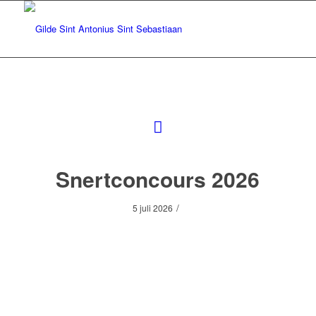
Snertconcours 2026
/
5 juli 2026