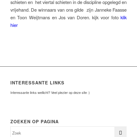
schieten en het viertal schieten in de discipline opgelegd en
vrijehand. De winnaars van ons gilde zijn Janneke Faasse
en Toon Weijtmans en Jos van Doren. kijk voor foto
klik
hier
INTERESSANTE LINKS
Interessante links wellicht? Veel plezier op deze site :)
ZOEKEN OP PAGINA