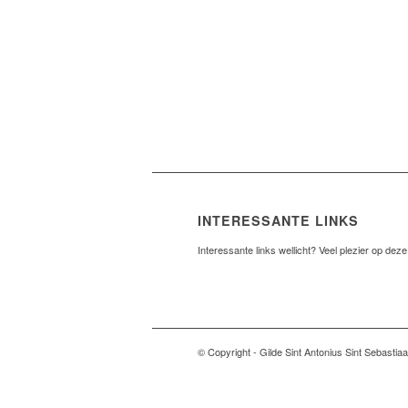
INTERESSANTE LINKS
Interessante links wellicht? Veel plezier op deze 
© Copyright - Gilde Sint Antonius Sint Sebastia