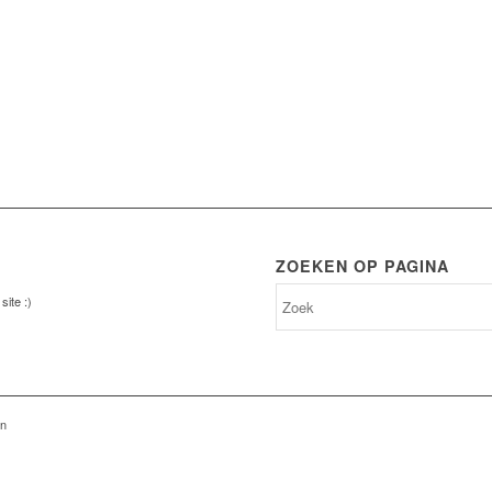
ZOEKEN OP PAGINA
site :)
an