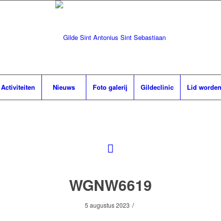
Activiteiten
Nieuws
Foto galerij
Gildeclinic
Lid worde
WGNW6619
/
5 augustus 2023