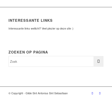
INTERESSANTE LINKS
Interessante links wellicht? Veel plezier op deze site :)
ZOEKEN OP PAGINA
© Copyright - Gilde Sint Antonius Sint Sebastiaan