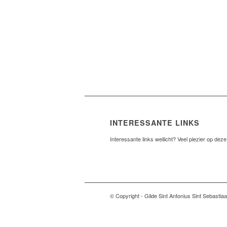
INTERESSANTE LINKS
Interessante links wellicht? Veel plezier op deze 
© Copyright - Gilde Sint Antonius Sint Sebastia