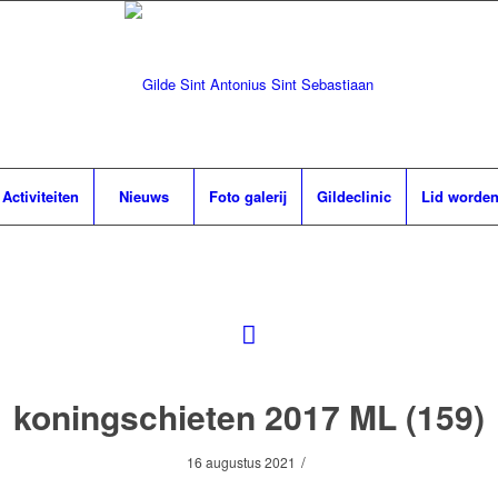
Activiteiten
Nieuws
Foto galerij
Gildeclinic
Lid worde
koningschieten 2017 ML (159)
/
16 augustus 2021