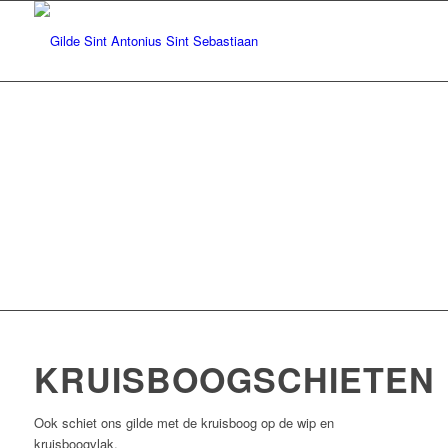
KRUISBOOGSCHIETEN
Ook schiet ons gilde met de kruisboog op de wip en
kruisboogvlak.