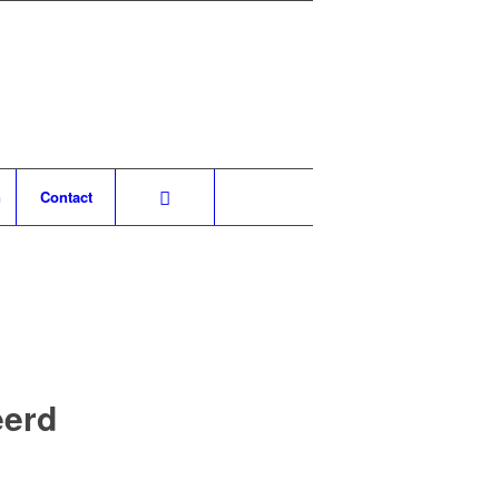
n
Contact
eerd