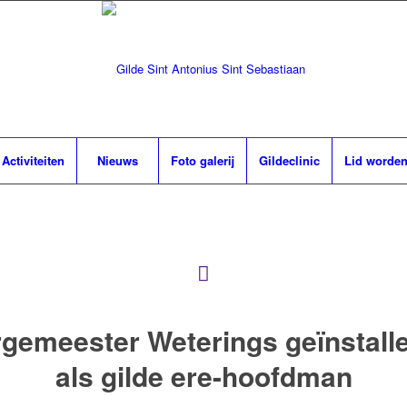
Activiteiten
Nieuws
Foto galerij
Gildeclinic
Lid worde
gemeester Weterings geïnstall
als gilde ere-hoofdman