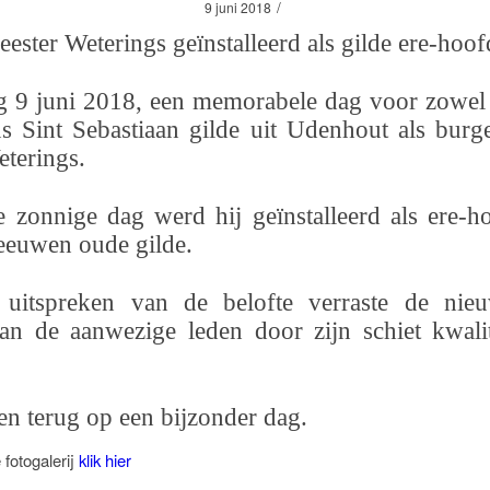
/
9 juni 2018
ester Weterings geïnstalleerd als gilde ere-hoo
g 9 juni 2018, een memorabele dag voor zowel 
s Sint Sebastiaan gilde uit Udenhout als burg
terings.
 zonnige dag werd hij geïnstalleerd als ere-
 eeuwen oude gilde.
uitspreken van de belofte verraste de nie
n de aanwezige leden door zijn schiet kwalit
en terug op een bijzonder dag.
e fotogalerij
klik hier