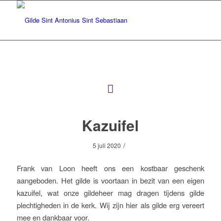
Kazuifel
/
5 juli 2020
Frank van Loon heeft ons een kostbaar geschenk
aangeboden. Het gilde is voortaan in bezit van een eigen
kazuifel, wat onze gildeheer mag dragen tijdens gilde
plechtigheden in de kerk. Wij zijn hier als gilde erg vereert
mee en dankbaar voor.