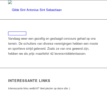
Vandaag weer een gezellig en geslaagd concours gehad op ons
terrein. De schutters van diverse verenigingen hebben een mooie
en sportieve strijd geleverd. Zoals ze van ons gewend zijn,
hebben we als prijs maarliefst 42 levensmiddelentassen.
INTERESSANTE LINKS
Interessante links wellicht? Veel plezier op deze site :)